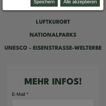
Speichern
Alle akzeptieren
LUFTKURORT
NATIONALPARKS
UNESCO - EISENSTRASSE-WELTERBE
MEHR INFOS!
E-Mail